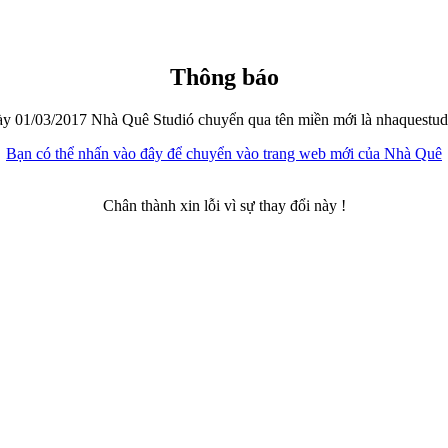
Thông báo
y 01/03/2017 Nhà Quê Studió chuyển qua tên miền mới là nhaquestu
Bạn có thể nhấn vào đây để chuyển vào trang web mới của Nhà Quê
Chân thành xin lỗi vì sự thay đổi này !