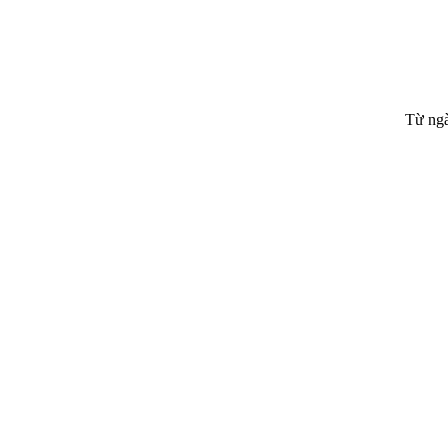
Từ ngà